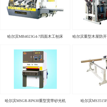
哈尔滨MB4023G4-7四面木工刨床
哈尔滨重型木屋防开
哈尔滨MSGR-RP630重型宽带砂光机
哈尔滨MS351