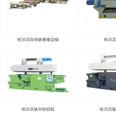
哈尔滨自动纵横修边锯
哈尔
哈尔滨纵向刨切机
哈尔滨